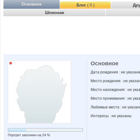
Основное
Блог
( 0 )
Др
Шпионаж
Основное
Дата рождения : не указан
Место рождения : не указа
Место нахождения : не ука
Место проживания : не ука
Любимые места : не указа
Интересы : не указаны
Портрет заполнен на 24 %